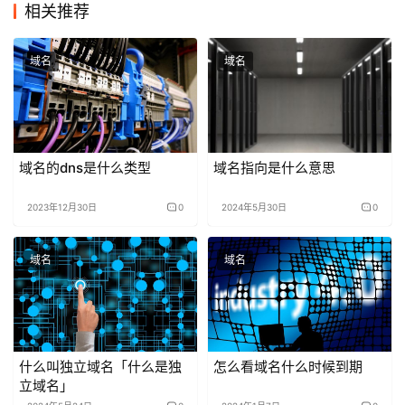
相关推荐
域名
域名
域名的dns是什么类型
域名指向是什么意思
2023年12月30日
0
2024年5月30日
0
域名
域名
什么叫独立域名「什么是独
怎么看域名什么时候到期
立域名」