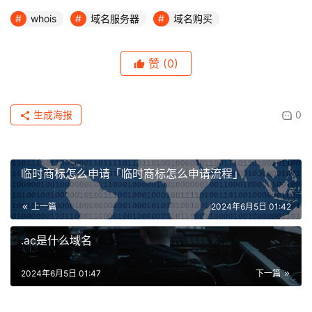
whois
域名服务器
域名购买
赞
(0)
生成海报
0
临时商标怎么申请「临时商标怎么申请流程」
上一篇
2024年6月5日 01:42
.ac是什么域名
2024年6月5日 01:47
下一篇