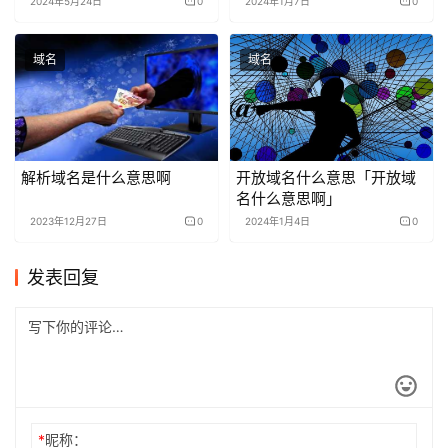
2024年5月24日
0
2024年1月7日
0
域名
域名
解析域名是什么意思啊
开放域名什么意思「开放域
名什么意思啊」
2023年12月27日
0
2024年1月4日
0
发表回复
*
昵称：