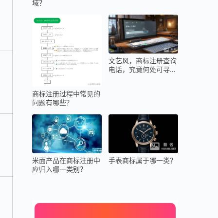
域？
文艺风，商标注册查询
电话，究竟何处可寻那
精准的号码？，直白
风，商标注册查询电话
商标注册过程中常见的
是多少？有没有官方指
问题有哪些？
定渠道？，悬念风，商
标注册查询电话，隐藏
着哪些不为人知的门
道？
米面产品在商标注册中
手表商标属于哪一类？
应归入哪一类别？