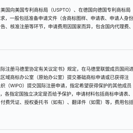
美国向美国专利商标局（USPTO）、在德国向德国专利商标局
要求，一般包括准备申请文件（含商标图样、申请表、申请人身
公告、核准注册等环节，申请费用因国家而异，包含国内代理费
国际注册马德里协定有关议定书》规定，在马德里联盟成员国间
或区域商标办公室（原始办公室）提交基础商标申请或已获得注
织（WIPO）提交国际注册申请，指定希望获得保护的其他成员
审查，各指定国独立决定是否给予保护，申请材料包括商标申请表
、付费凭证、授权委托书（如有）、翻译件（如需）等，费用包
。