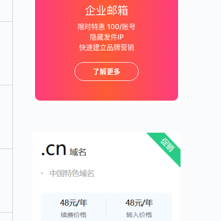
企业邮箱
限时特惠 100/账号
隐藏发件IP
快速建立品牌营销
了解更多