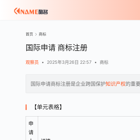
首页
商标
国际申请 商标注册
观察员
•
2025年3月26日 22:57
•
商标
国际申请商标注册是企业跨国保护
知识产权
的重
【单元表格】
申
请