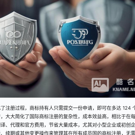
了注册过程，商标持有人只需提交一份申请，即可在多达 124 
请，大大简化了国际商标注册的复杂性，成本效益高，相比于在
翻译、代理和官方费用，节省大量成本，尤其对小型企业或初创
新、续期或其他变更操作来管理其在所有成员国的商标注册，无