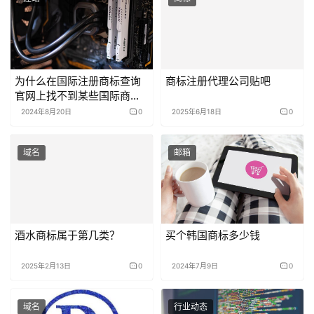
为什么在国际注册商标查询
商标注册代理公司贴吧
官网上找不到某些国际商标
的信息？
2024年8月20日
0
2025年6月18日
0
域名
邮箱
酒水商标属于第几类？
买个韩国商标多少钱
2025年2月13日
0
2024年7月9日
0
域名
行业动态