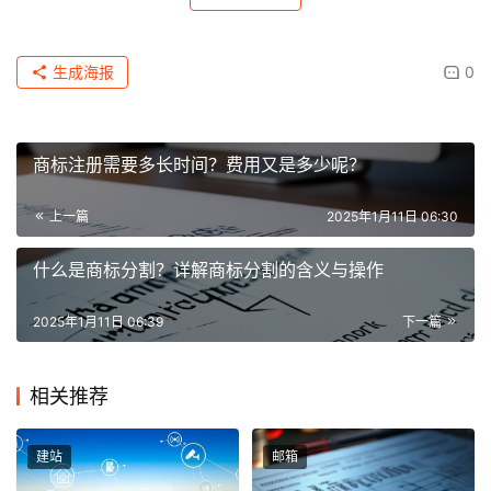
生成海报
0
商标注册需要多长时间？费用又是多少呢？
上一篇
2025年1月11日 06:30
什么是商标分割？详解商标分割的含义与操作
2025年1月11日 06:39
下一篇
相关推荐
建站
邮箱