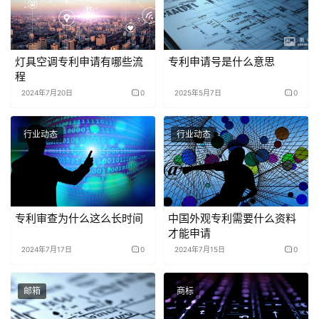
灯具空调专利申请有哪些流
专利申请号是什么意思
程
2024年7月20日
0
2025年5月7日
0
行业动态
行业动态
专利审查为什么这么长时间
中国外观专利需要什么资料
才能申请
2024年7月17日
0
2024年7月15日
0
邮箱
商标