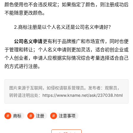
颜色使用也不会违反规定；如果指定了颜色，则注册成功后
不能随意更改颜色。
2.商标注册是以个人名义还是公司名义申请好？
公司名义申请
更有利于品牌推广和市场宣传，同时也便
于管理和转让；个人名义申请则更加灵活，适合初创企业或
个人创业者，申请人应根据实际情况综合考量选择适合自己
的方式进行注册。
图片来源于互联网，如侵权请联系管理员。发布者：观察员，
转转请注明出处：
https://www.kname.net/ask/237038.html
商标
注册
注意事项