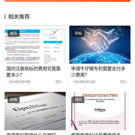
相关推荐
域名
商标
国内注册商标的费用究竟需
申请牛仔帽专利需要支付多
要多少？
少费用？
2024年9月19日
0
2024年8月18日
0
邮箱
域名