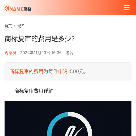
首页
域名
商标复审的费用是多少？
观察员
2024年11月23日 16:36
域名
商标复审
的
费用
为每件
申请
1500元。
商标复审费用详解