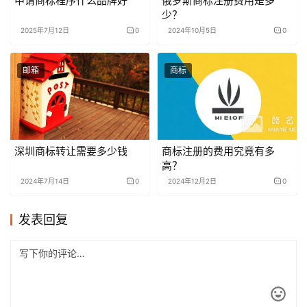
申请商标程序什么品牌好
俄罗斯商标注册费用是多
少？
2025年7月12日
0
2024年10月5日
0
邮箱
商标
深圳商标转让需要多少钱
商标注册的费用究竟有多
高？
2024年7月14日
0
2024年12月2日
0
发表回复