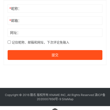
*
昵称：
*
邮箱：
网址：
记住昵称、邮箱和网址，下次评论免输入
提交
Copyright © 2016
酷名
版权所有
KNAME
INC, All Rights Reserved 滇ICP备
2020007656号-9
SiteMap