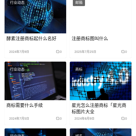
行业动态
邮箱
酵素注册商标起什么名好
注册商标图叫什么
2024年7月9日
0
2025年7月25日
0
行业动态
商标
商标需要什么手续
星光怎么注册商标「星光商
标图片大全
2024年7月5日
0
2024年6月9日
0