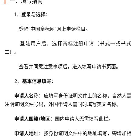
一、填写指南
1、
登录与选择
：
   登陆“中国商标网”网上申请栏目。
   登陆用户后，选择商标注册申请（书式一或书式
二）。
   查看并同意注意事项后，进入填写申请书页面。
2、
基本信息填写
：
申请人名称
：应填写身份证明文件上的名称，自然人需
注明证明文件号码，外国申请人需同时填写英文名称。
申请人国籍/地区
：国内申请人无需填写此栏。
申请人地址
：按身份证明文件中的地址填写，需增加相