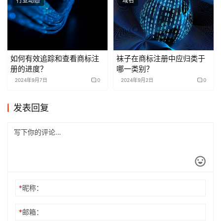
行业动态
域名
如何有效追踪和查看商标注
袜子在商标注册中应归类于
册的进度？
哪一类别？
2024年9月7日
0
2024年9月2日
0
发表回复
*
昵称：
*
邮箱：