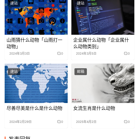
建站
建站
山雨猜什么动物「山雨打一
企业属什么动物「企业属什
动物」
么动物类别」
2024年3月3日
0
2024年3月5日
0
建站
邮箱
尽善尽美是什么是什么动物
女流生肖是什么动物
2024年2月29日
0
2025年4月2日
0