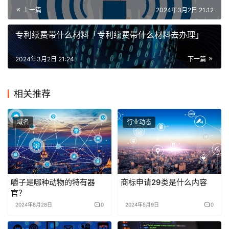
上一篇
2024年3月2日 21:12
专利续费带什么材料「专利续费带什么材料去办理」
2024年3月2日 21:24
下一篇
相关推荐
域名
行业动态
嚼子是哪种动物的特有器
商标申请29类是什么内容
官？
2024年8月28日
0
2024年5月9日
0