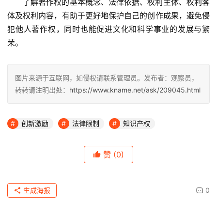
了解著作权的基本概念、法律依据、权利主体、权利客
体及权利内容，有助于更好地保护自己的创作成果，避免侵
犯他人著作权，同时也能促进文化和科学事业的发展与繁
荣。
图片来源于互联网，如侵权请联系管理员。发布者：观察员，
转转请注明出处：
https://www.kname.net/ask/209045.html
创新激励
法律限制
知识产权
赞
(0)
生成海报
0