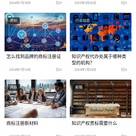
2024年7月18日
0
2025年3月30日
0
商标
行业动态
怎么找到品牌的商标注册证
知识产权代办处属于哪种类
型的机构？
2024年7月14日
0
2024年7月25日
0
商标
邮箱
商标注册新材料
知识产权贯标需要什么