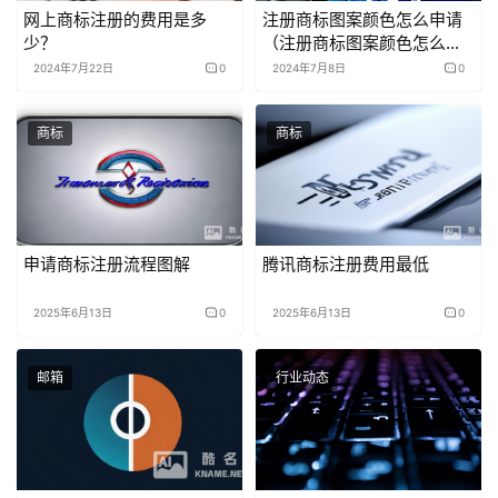
网上商标注册的费用是多
注册商标图案颜色怎么申请
少？
（注册商标图案颜色怎么申
请的
2024年7月22日
0
2024年7月8日
0
商标
商标
申请商标注册流程图解
腾讯商标注册费用最低
2025年6月13日
0
2025年6月13日
0
邮箱
行业动态