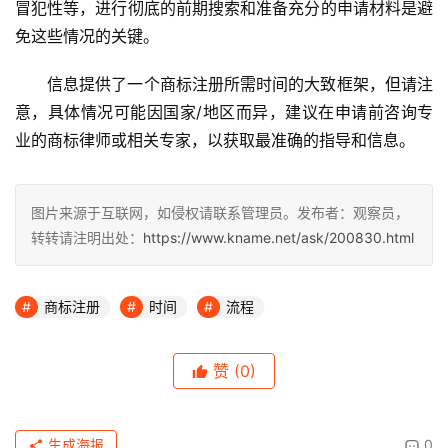
冒犯性等，进行彻底的前期搜索和准备充分的申请材料是避
免这些情况的关键。
信息提供了一个商标注册所需时间的大致框架，但请注
意，具体情况可能因国家/地区而异，建议在申请前咨询专
业的商标律师或相关专家，以获取最准确的指导和信息。
图片来源于互联网，如侵权请联系管理员。发布者：观察员，
转转请注明出处：
https://www.kname.net/ask/200830.html
商标注册
时间
流程
赞
(0)
生成海报
0