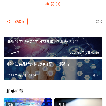
赞
(0)
生成海报
0
商标分类中第24类织物具体包括哪些内容？
上一篇
2024年9月13日 03:58
哪个知名品牌的标识特征是一只眼睛？
2024年9月13日 04:01
下一篇
相关推荐
域名
邮箱