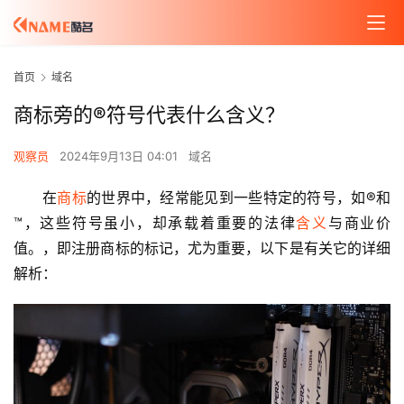
首页
域名
商标旁的®符号代表什么含义？
观察员
2024年9月13日 04:01
域名
在
商标
的世界中，经常能见到一些特定的符号，如®和
™，这些符号虽小，却承载着重要的法律
含义
与商业价
值。，即注册商标的标记，尤为重要，以下是有关它的详细
解析：