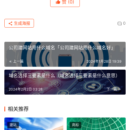
赞
(0)
生成海报
0
公司建网站用什么域名「公司建网站用什么域名好」
上一篇
2024年1月28日 19:39
域名选择三要素是什么（域名选择三要素是什么意思）
2024年2月2日 03:28
下一篇
相关推荐
建站
商标