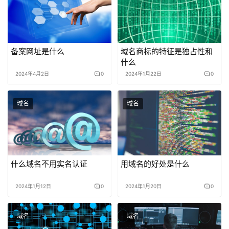
备案网址是什么
域名商标的特征是独占性和
什么
2024年4月2日
0
2024年1月22日
0
域名
域名
什么域名不用实名认证
用域名的好处是什么
2024年1月12日
0
2024年1月20日
0
域名
域名