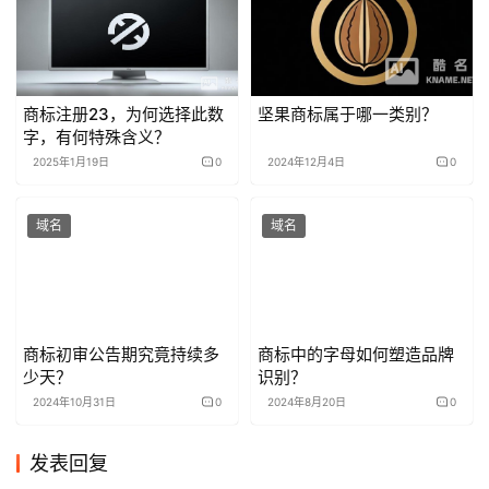
商标注册23，为何选择此数
坚果商标属于哪一类别？
字，有何特殊含义？
2025年1月19日
0
2024年12月4日
0
域名
域名
商标初审公告期究竟持续多
商标中的字母如何塑造品牌
少天？
识别？
2024年10月31日
0
2024年8月20日
0
发表回复