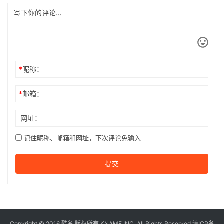
*
昵称：
*
邮箱：
网址：
记住昵称、邮箱和网址，下次评论免输入
提交
Copyright © 2016
酷名
版权所有
KNAME
INC, All Rights Reserved 滇ICP备