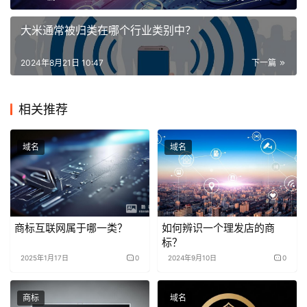
大米通常被归类在哪个行业类别中？
2024年8月21日 10:47
下一篇
相关推荐
域名
域名
商标互联网属于哪一类？
如何辨识一个理发店的商
标？
2025年1月17日
0
2024年9月10日
0
商标
域名