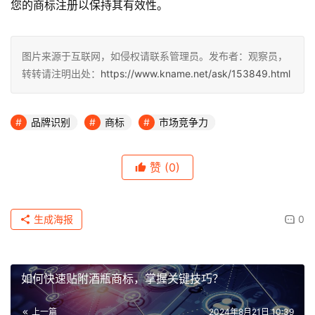
您的商标注册以保持其有效性。
图片来源于互联网，如侵权请联系管理员。发布者：观察员，
转转请注明出处：
https://www.kname.net/ask/153849.html
品牌识别
商标
市场竞争力
赞
(0)
生成海报
0
如何快速贴附酒瓶商标，掌握关键技巧？
上一篇
2024年8月21日 10:39