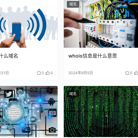
域名
是什么域名
whois信息是什么意思
月31日
0
0
2024年6月5日
0
域名