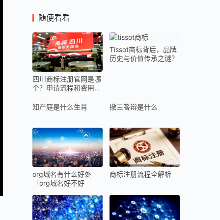
随便看看
Tissot商标背后，品牌
历史与价值传承之谜？
四川商标注册官网是哪
个？申请流程和费用如
何？
知产庭是什么生肖
撤三答辩是什么
商标注册流程全解析
org域名有什么好处
「org域名好不好