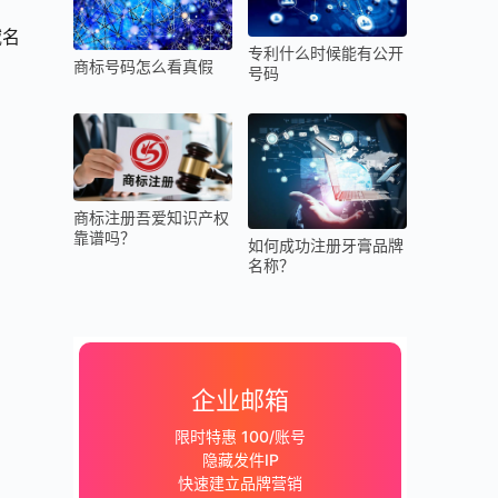
域名
专利什么时候能有公开
商标号码怎么看真假
号码
商标注册吾爱知识产权
靠谱吗？
如何成功注册牙膏品牌
名称？
企业邮箱
限时特惠 100/账号
隐藏发件IP
快速建立品牌营销