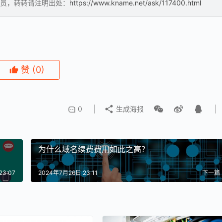
员，转转请注明出处：
https://www.kname.net/ask/117400.html
赞
(0)
0
生成海报
为什么域名续费费用如此之高？
3:07
2024年7月26日 23:11
下一篇