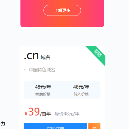
了解更多
争力