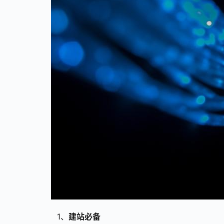
1、
建站必备