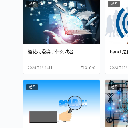
域名
域名
樱花动漫换了什么域名
band 
2024年1月14日
0
0
2023年12
域名
域名