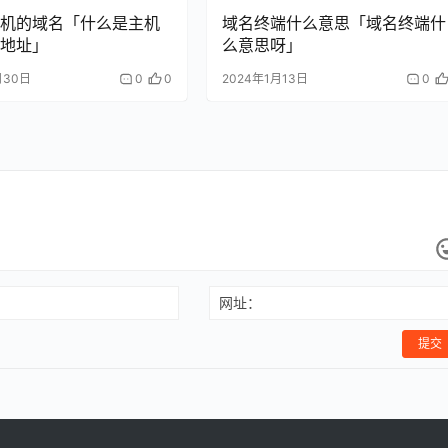
机的域名「什么是主机
域名终端什么意思「域名终端什
地址」
么意思呀」
月30日
0
0
2024年1月13日
0
网址：
提交