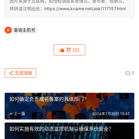
图片来源于互联网，如侵权请联系管理员。发布者：观察员，
转转请注明出处：
https://www.kname.net/ask/117157.html
查询主机号
赞
(0)
生成海报
0
如何确定负责域名备案的具体部门？
上一篇
2024年7月26日 19:47
如何实施有效的动态监控机制以确保系统安全？