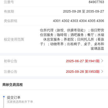
注册号
84907763
有效期
2025-09-28 至 2035-09-27
类似群组
4301 4302 4303 4304 4305 4306
住所代理（旅馆、供膳寄宿处）；假日野营
住宿服务；咖啡馆；酒吧服务；餐厅；水烟
核定使用范围
休息室服务；养老院；日间托儿所（看孩
子）；动物寄养；出租椅子、桌子、桌布和
玻璃器皿
初审公告
2025-06-27 第1941期
注册公告
2025-09-28 第1953期
商标交易流程
提交订单
买家挑选商标并下单