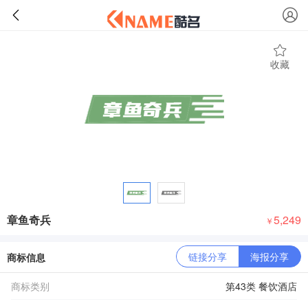
收藏
章鱼奇兵
5,249
￥
链接分享
海报分享
商标信息
商标类别
第43类 餐饮酒店