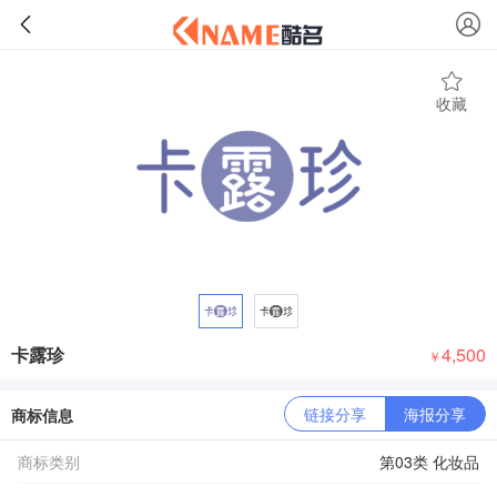
收藏
卡露珍
4,500
￥
链接分享
海报分享
商标信息
商标类别
第03类 化妆品