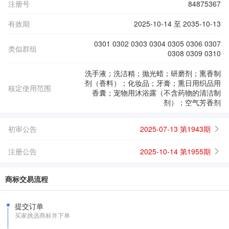
注册号
84875367
有效期
2025-10-14 至 2035-10-13
0301 0302 0303 0304 0305 0306 0307
类似群组
0308 0309 0310
洗手液；洗洁精；抛光蜡；研磨剂；熏香制
剂（香料）；化妆品；牙膏；熏日用织品用
核定使用范围
香囊；宠物用沐浴露（不含药物的清洁制
剂）；空气芳香剂
初审公告
2025-07-13 第1943期
注册公告
2025-10-14 第1955期
商标交易流程
提交订单
买家挑选商标并下单