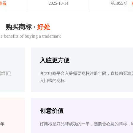
查看
2025-10-14
第1955期
购买商标 ·
好处
e benefits of buying a trademark
入驻更方便
拿到已
各大电商平台入驻需要商标注册年限，直接购买满
入门槛的商标
创意价值
2年
好商标是好品牌成功的一半，选购合心意的商标，