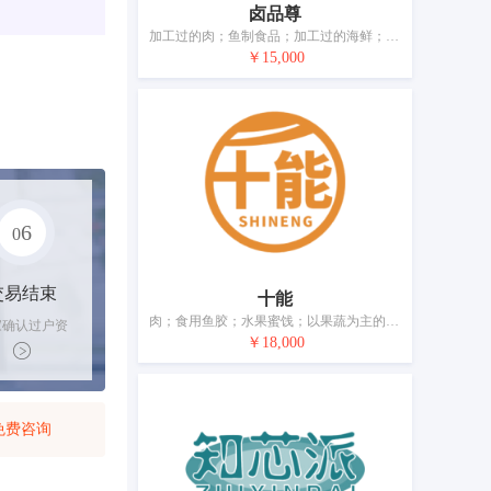
卤品尊
加工过的肉；鱼制食品；加工过的海鲜；以果蔬为主的零食小吃；腌制蔬菜；蛋；食用油；加工过的坚果；干食用菌；豆腐制品
￥15,000
6
0
交易结束
十能
肉；食用鱼胶；水果蜜饯；以果蔬为主的零食小吃；腌制蔬菜；酸奶；食用油；加工过的坚果；干食用菌；豆腐制品
家确认过户资
￥18,000
后，平台解冻
金支付卖家
免费咨询