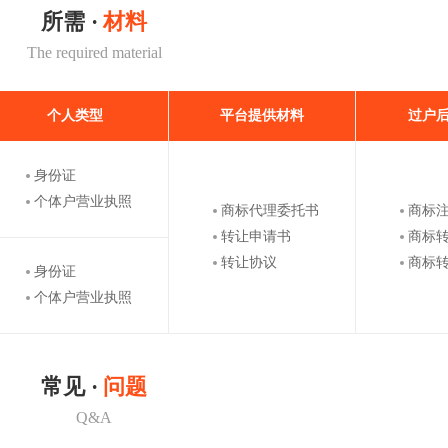
所需 ·
材料
The required material
个人类型
平台提供材料
过户
身份证
个体户营业执照
商标代理委托书
商标
转让申请书
商标
转让协议
商标
身份证
个体户营业执照
常见 ·
问题
Q&A