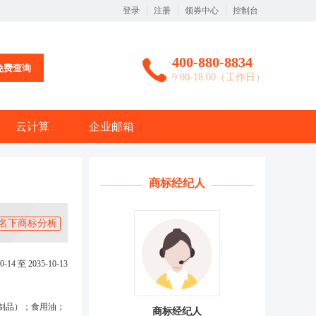
登录
注册
领券中心
控制台
400-880-8834
免费查询
9:00-18:00（工作日）
云计算
企业邮箱
商标经纪人
名下商标分析
0-14 至 2035-10-13
制品）；食用油；
商标经纪人