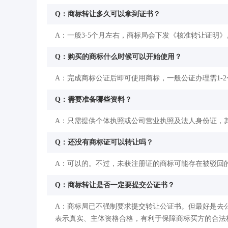
Q：商标转让多久可以拿到证书？
A：一般3-5个月左右，商标局会下发《核准转让证明》
Q：购买的商标什么时候可以开始使用？
A：完成商标公证后即可使用商标，一般公证办理需1-
Q：需要准备哪些资料？
A：只需提供个体执照或公司营业执照及法人身份证，
Q：还没有商标证可以转让吗？
A：可以的。不过，未获注册证的商标可能存在被驳回
Q：商标转让是否一定要提交公证书？
A：商标局已不强制要求提交转让公证书。但最好是去
表示真实、主体资格合格，有利于保障商标买方的合法