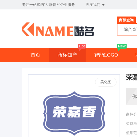
专注一站式的“互联网+”企业服务
关注我们
商标查询
综合
Hot
New
首页
商标知产
智能LOGO
荣
美化图
价
商标分
类似群
使用范