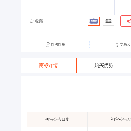
收藏
即买即用
交易公
商标详情
购买优势
初审公告日期
初审公告