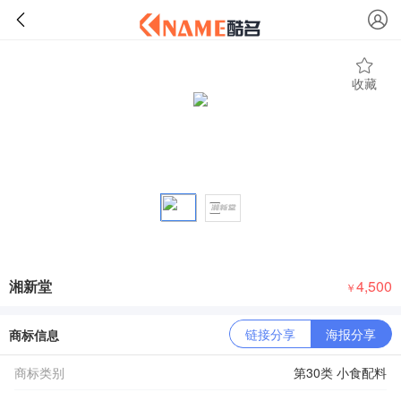
收藏
湘新堂
4,500
￥
链接分享
海报分享
商标信息
商标类别
第30类 小食配料