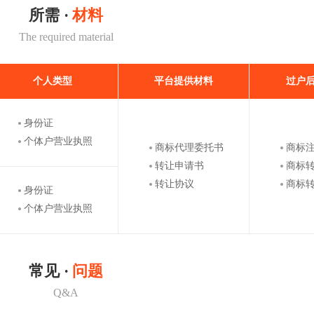
所需 ·
材料
The required material
个人类型
平台提供材料
过户
身份证
个体户营业执照
商标代理委托书
商标
转让申请书
商标
转让协议
商标
身份证
个体户营业执照
常见 ·
问题
Q&A