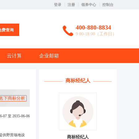
登录
注册
领券中心
控制台
400-880-8834
免费查询
9:00-18:00（工作日）
云计算
企业邮箱
商标经纪人
名下商标分析
6-07 至 2035-06-06
提供野营场地设
商标经纪人