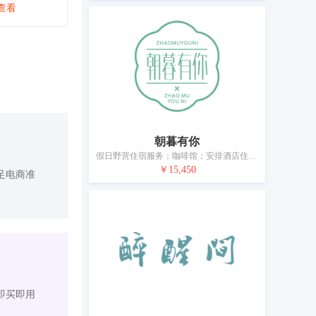
查看
朝暮有你
假日野营住宿服务；咖啡馆；安排酒店住宿；提供临时住宿；自助餐厅；通过互联网预订临时住宿处；酒吧服务；酒店住宿服务；提供野营场地设施；烹饪设备出租
￥15,450
足电商准
即买即用