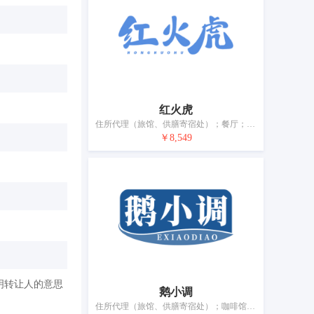
红火虎
住所代理（旅馆、供膳寄宿处）；餐厅；咖啡馆；外卖餐厅服务；酒吧服务；流动饮食供应；自助餐馆；茶馆；活动房屋出租；出租椅子、桌子、桌布和玻璃器皿
￥8,549
明转让人的意思
鹅小调
住所代理（旅馆、供膳寄宿处）；咖啡馆；茶馆；酒吧服务；餐馆；提供野营场地设施；养老院；日间托儿所（看孩子）；动物寄养；出租椅子、桌子、桌布和玻璃器皿