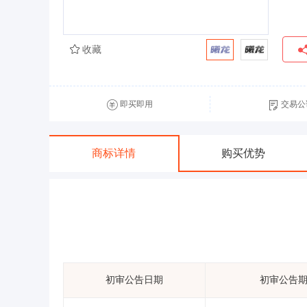
收藏
即买即用
交易公
商标详情
购买优势
初审公告日期
初审公告