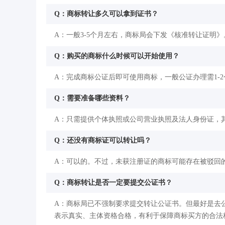
Q：商标转让多久可以拿到证书？
A：一般3-5个月左右，商标局会下发《核准转让证明》
Q：购买的商标什么时候可以开始使用？
A：完成商标公证后即可使用商标，一般公证办理需1-
Q：需要准备哪些资料？
A：只需提供个体执照或公司营业执照及法人身份证，
Q：还没有商标证可以转让吗？
A：可以的。不过，未获注册证的商标可能存在被驳回
Q：商标转让是否一定要提交公证书？
A：商标局已不强制要求提交转让公证书。但最好是去
表示真实、主体资格合格，有利于保障商标买方的合法