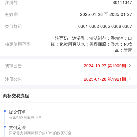
注册号
80111347
有效期
2025-01-28 至 2035-01-27
类似群组
0301 0302 0305 0306 0307
洗面奶；沐浴乳；清洁制剂；香精油；口
核定使用范围
红；化妆用爽肤水；美容面膜；香水；化妆
品；牙膏
初审公告
2024-10-27 第1909期
注册公告
2025-01-28 第1921期
商标交易流程
提交订单
买家挑选商标并下单
支付定金
买家需支付商标标价的10%的购买订金