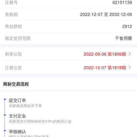
注册号
62151139
有效期
2022-12-07 至 2032-12-06
类似群组
2912
核定使用范围
干食用菌
初审公告
2022-09-06 第1806期
注册公告
2022-12-07 第1818期
商标交易流程
提交订单
买家挑选商标并下单
支付定金
买家需支付商标标价的10%的购买订金
审核确认
经纪人审核确认商标状态