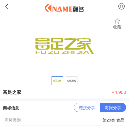
收藏
富足之家
4,950
￥
链接分享
海报分享
商标信息
商标类别
第29类 食品