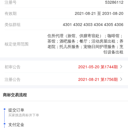
注册号
53286112
有效期
2021-08-21 至 2031-08-20
类似群组
4301 4302 4303 4304 4305 4306
住所代理（旅馆、供膳寄宿处）；咖啡馆；
茶馆；酒吧服务；餐厅；活动房屋出租；养
核定使用范围
老院；托儿所服务；宠物日间护理服务；烹
饪设备出租
初审公告
2021-05-20 第1744期
注册公告
2021-08-21 第1756期
商标交易流程
提交订单
买家挑选商标并下单
支付定金