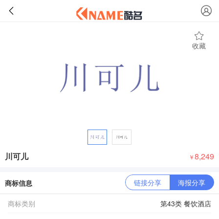
收藏
川可儿
8,249
￥
链接分享
海报分享
商标信息
商标类别
第43类 餐饮酒店