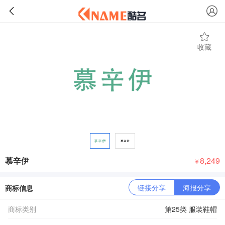
收藏
慕辛伊
8,249
￥
链接分享
海报分享
商标信息
商标类别
第25类 服装鞋帽