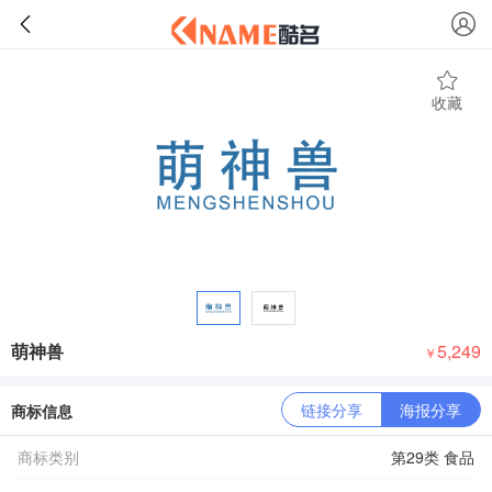
收藏
萌神兽
5,249
￥
链接分享
海报分享
商标信息
商标类别
第29类 食品