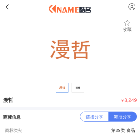
收藏
漫哲
8,249
￥
链接分享
海报分享
商标信息
商标类别
第29类 食品